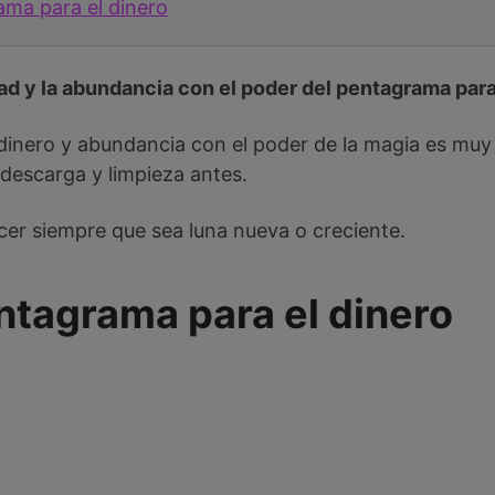
ama para el dinero
ad y la abundancia con el poder del pentagrama para
r dinero y abundancia con el poder de la magia es mu
descarga y limpieza antes.
cer siempre que sea luna nueva o creciente.
entagrama para el dinero