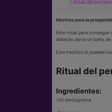
1.
Ritual del pentagr
Hechizo para la prosperid
Este ritual para consegui
deberás darte un baño de 
Este hechizo lo puedes ha
Ritual del p
Ingredientes
:
-Un pentagrama