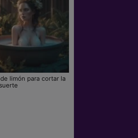
de limón para cortar la
suerte