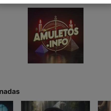
onadas