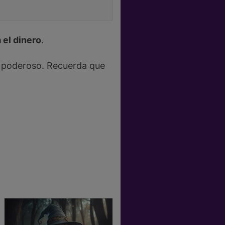
 el dinero
.
y poderoso. Recuerda que