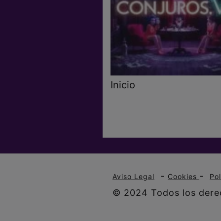
Inicio
-
-
Aviso Legal
Cookies
Po
© 2024 Todos los derec