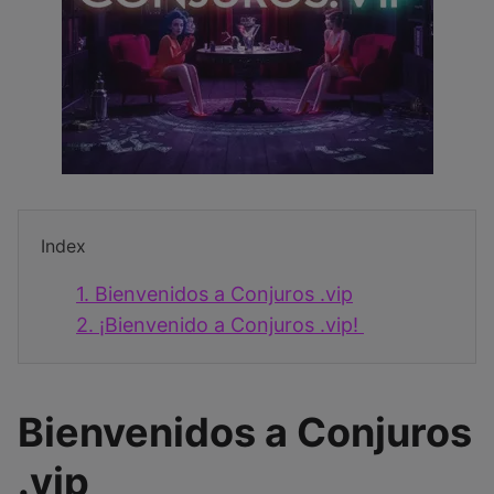
Index
1.
Bienvenidos a Conjuros .vip
2.
¡Bienvenido a Conjuros .vip!
Bienvenidos a Conjuros
.vip