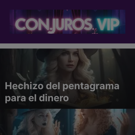
Skip
to
content
Hechizo del pentagrama
para el dinero